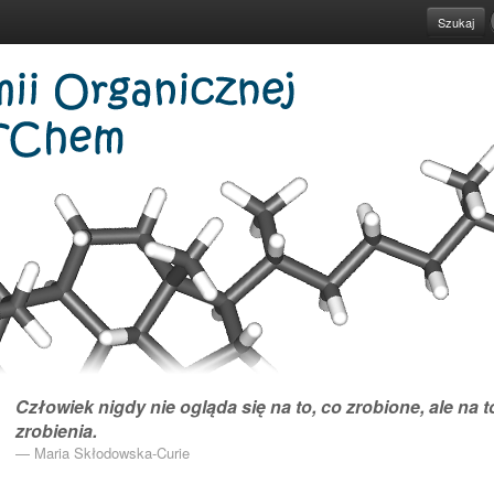
Szukaj
Człowiek nigdy nie ogląda się na to, co zrobione, ale na 
zrobienia.
Maria Skłodowska-Curie